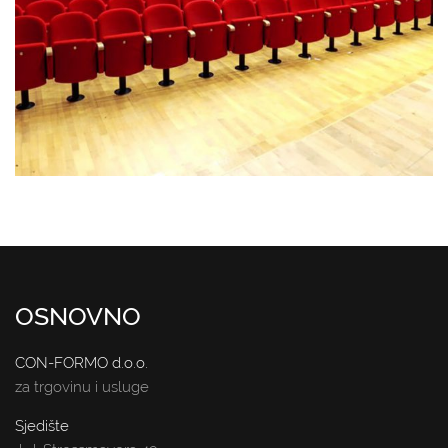
OSNOVNO
CON-FORMO d.o.o.
za trgovinu i usluge
Sjedište