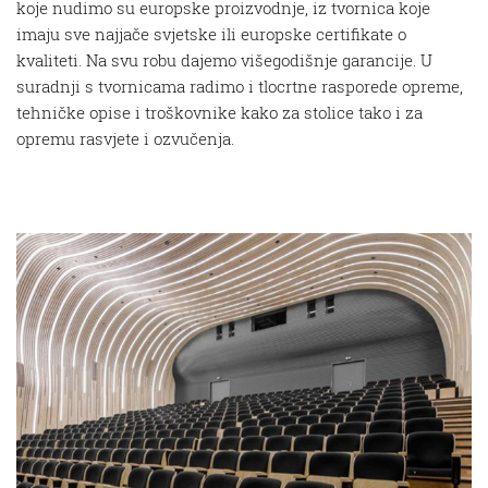
koje nudimo su europske proizvodnje, iz tvornica koje
imaju sve najjače svjetske ili europske certifikate o
kvaliteti. Na svu robu dajemo višegodišnje garancije. U
suradnji s tvornicama radimo i tlocrtne rasporede opreme,
tehničke opise i troškovnike kako za stolice tako i za
opremu rasvjete i ozvučenja.