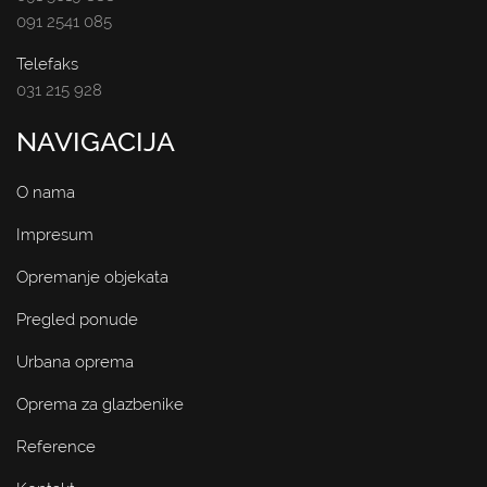
091 2541 085
Telefaks
031 215 928
NAVIGACIJA
O nama
Impresum
Opremanje objekata
Pregled ponude
Urbana oprema
Oprema za glazbenike
Reference