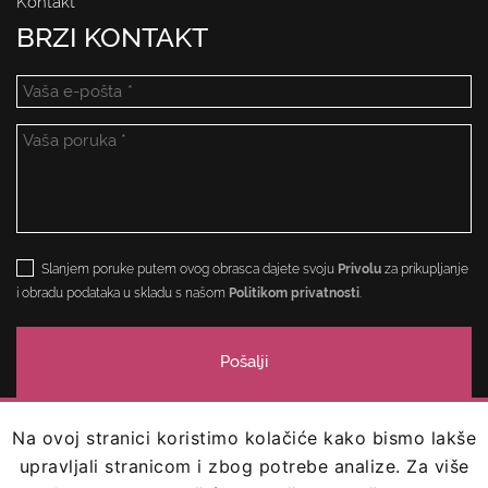
Kontakt
BRZI KONTAKT
Slanjem poruke putem ovog obrasca dajete svoju
Privolu
za prikupljanje
i obradu podataka u skladu s našom
Politikom privatnosti
.
Na ovoj stranici koristimo kolačiće kako bismo lakše
upravljali stranicom i zbog potrebe analize. Za više