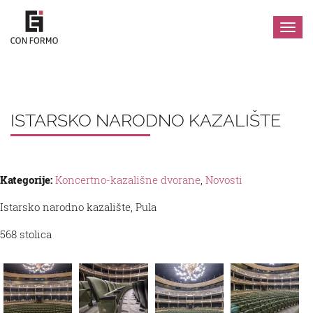
Izbor
ISTARSKO NARODNO KAZALIŠTE
Kategorije:
Koncertno-kazališne dvorane
,
Novosti
Istarsko narodno kazalište, Pula
568 stolica