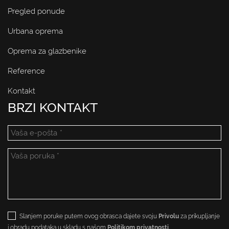
Pregled ponude
Urbana oprema
Oprema za glazbenike
Reference
Kontakt
BRZI KONTAKT
Slanjem poruke putem ovog obrasca dajete svoju
Privolu
za prikupljanje
i obradu podataka u skladu s našom
Politikom privatnosti
.