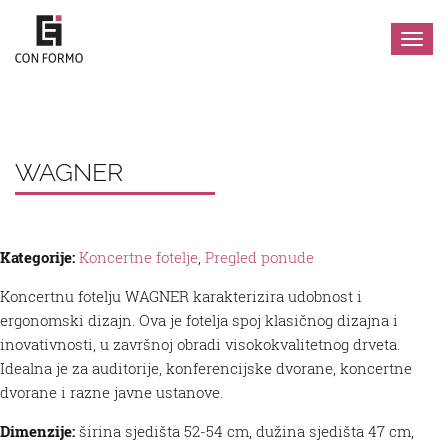
Izbor
WAGNER
Kategorije:
Koncertne fotelje
,
Pregled ponude
Koncertnu fotelju WAGNER karakterizira udobnost i
ergonomski dizajn. Ova je fotelja spoj klasičnog dizajna i
inovativnosti, u završnoj obradi visokokvalitetnog drveta.
Idealna je za auditorije, konferencijske dvorane, koncertne
dvorane i razne javne ustanove.
Dimenzije:
širina sjedišta 52-54 cm, dužina sjedišta 47 cm,