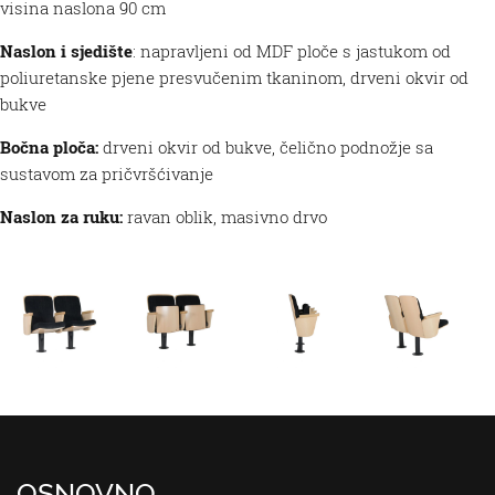
visina naslona 90 cm
Naslon i sjedište
: napravljeni od MDF ploče s jastukom od
poliuretanske pjene presvučenim tkaninom, drveni okvir od
bukve
Bočna ploča:
drveni okvir od bukve, čelično podnožje sa
sustavom za pričvršćivanje
Naslon za ruku:
ravan oblik, masivno drvo
OSNOVNO